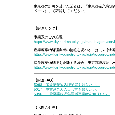
東京都の許可を受けた業者は、『東京都産業資源循環
ページ）」で確認してください。
【関連リンク】
事業系のごみ処理
https://www.city.nerima.tokyo.jp/kurashi/gomi/serv
産業廃棄物処理業者の情報を調べるには（東京都
https://www.kankyo.metro.tokyo.lg.jp/resource/in
産業廃棄物処理を委託する場合（東京都環境局ホ
https://www.kankyo.metro.tokyo.lg.jp/resource/ind
【関連FAQ】
5098 産業廃棄物処理業者を知りたい。
5017 事業系ごみの出し方を知りたい。
5096 一般廃棄物収集運搬事業者を知りたい。
【お問合せ先】