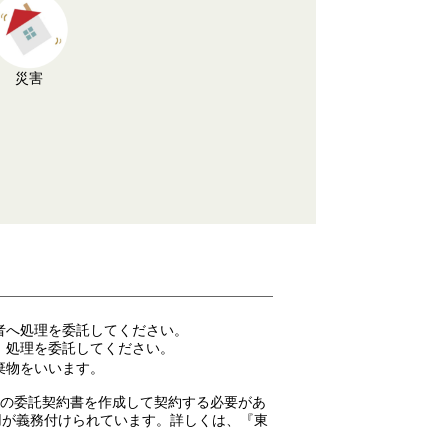
災害
者へ処理を委託してください。
、処理を委託してください。
棄物をいいます。
りの委託契約書を作成して契約する必要があ
用が義務付けられています。詳しくは、『東