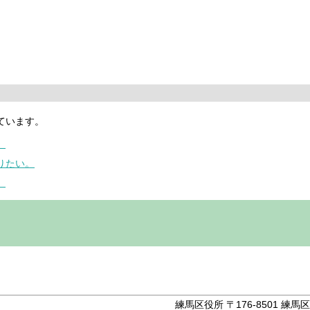
ています。
。
りたい。
。
。
練馬区役所 〒176-8501 