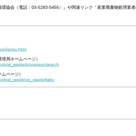
協会（電話：03-5283-5455）』や関連リンク「産業廃棄物処理
ice/jigyou.html
環境局ホームページ）
dustrial_waste/processor/search
ームページ）
ustrial_waste/on_waste/itaku