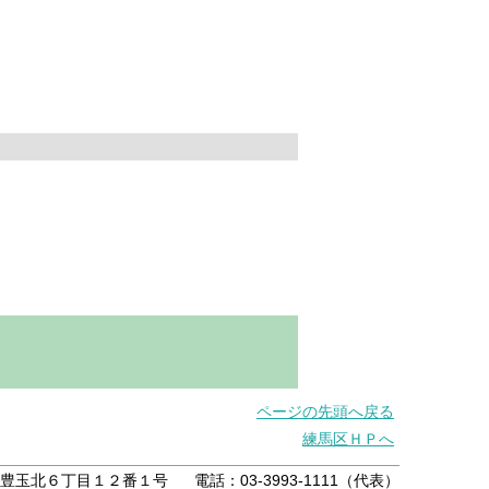
ページの先頭へ戻る
練馬区ＨＰへ
練馬区豊玉北６丁目１２番１号
電話：03-3993-1111（代表）