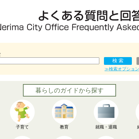
索
≫検索オプショ
暮らしのガイドから探す
子育て
教育
就職・退職