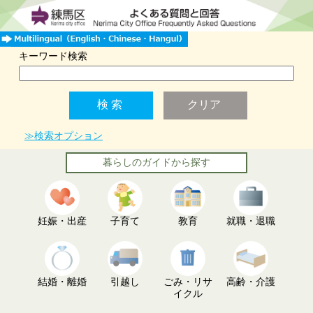
キーワード検索
≫検索オプション
暮らしのガイドから探す
妊娠・出産
子育て
教育
就職・退職
結婚・離婚
引越し
ごみ・リサ
高齢・介護
イクル