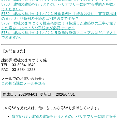
5733 建物の建築を行うときの、バリアフリーに関する手続きを教え
てください。
5732 練馬区福祉のまちづくり推進条例の手続き以外に、東京都福祉
のまちづくり条例の手続きは別途必要ですか？
5737 福祉のまちづくり推進条例により協議した建築物の工事が完了
した場合、どのような手続きが必要ですか？
5734 練馬区福祉のまちづくり条例施設整備マニュアルはどこで入手
できますか。
【お問合せ先】
建築課 福祉のまちづくり係
TEL：03-5984-1649
FAX：03-5984-1225
メールでのお問い合わせ：
この担当課にメールを送る
作成日： 2026/04/01
更新日： 2026/04/01
このQ&Aを見た人は、他にもこんなQ&Aも参照しています。
質問5733：建物の建築を行うときの、バリアフリーに関する手