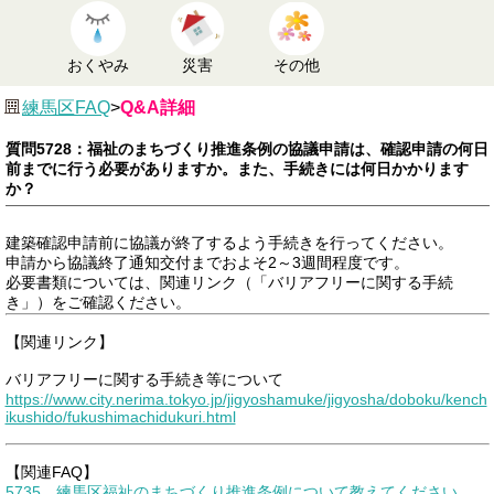
おくやみ
災害
その他
練馬区FAQ
>
Q&A詳細
質問5728：福祉のまちづくり推進条例の協議申請は、確認申請の何日
前までに行う必要がありますか。また、手続きには何日かかります
か？
建築確認申請前に協議が終了するよう手続きを行ってください。
申請から協議終了通知交付までおよそ2～3週間程度です。
必要書類については、関連リンク（「バリアフリーに関する手続
き」）をご確認ください。
【関連リンク】
バリアフリーに関する手続き等について
https://www.city.nerima.tokyo.jp/jigyoshamuke/jigyosha/doboku/kench
ikushido/fukushimachidukuri.html
【関連FAQ】
5735 練馬区福祉のまちづくり推進条例について教えてください。