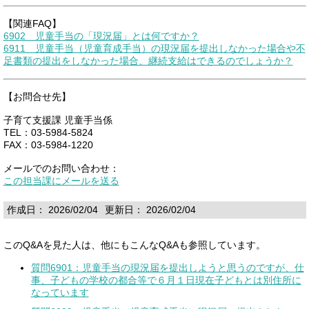
【関連FAQ】
6902 児童手当の「現況届」とは何ですか？
6911 児童手当（児童育成手当）の現況届を提出しなかった場合や不
足書類の提出をしなかった場合、継続支給はできるのでしょうか？
【お問合せ先】
子育て支援課 児童手当係
TEL：03-5984-5824
FAX：03-5984-1220
メールでのお問い合わせ：
この担当課にメールを送る
作成日： 2026/02/04
更新日： 2026/02/04
このQ&Aを見た人は、他にもこんなQ&Aも参照しています。
質問6901：児童手当の現況届を提出しようと思うのですが、仕
事、子どもの学校の都合等で６月１日現在子どもとは別住所に
なっています