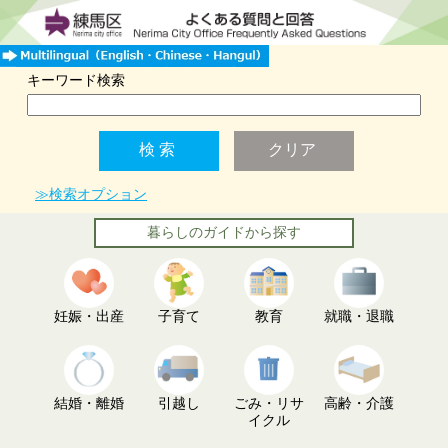
キーワード検索
≫検索オプション
暮らしのガイドから探す
妊娠・出産
子育て
教育
就職・退職
結婚・離婚
引越し
ごみ・リサ
高齢・介護
イクル