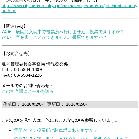
http://www.city.nerima.tokyo.jp/kusei/senkyo/houhou/yuubinntoutouhy
ou.html
【関連FAQ】
7406 病院に入院中で投票所へ行けません。投票できますか？
7417 字を書くことができません。投票できますか？
【お問合せ先】
選挙管理委員会事務局 情報啓発係
TEL：03-5984-1399
FAX：03-5984-1226
メールでのお問い合わせ：
この担当課にメールを送る
作成日： 2026/02/04
更新日： 2026/02/04
このQ&Aを見た人は、他にもこんなQ&Aも参照しています。
質問7414：投票所に駐車場はありますか？
質問7417：字を書くことができません。投票できますか？