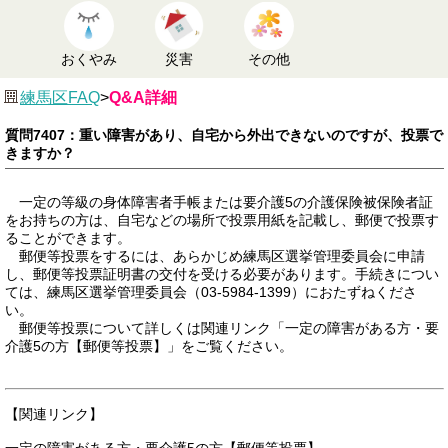
おくやみ
災害
その他
練馬区FAQ
>
Q&A詳細
質問7407：重い障害があり、自宅から外出できないのですが、投票で
きますか？
一定の等級の身体障害者手帳または要介護5の介護保険被保険者証
をお持ちの方は、自宅などの場所で投票用紙を記載し、郵便で投票す
ることができます。
郵便等投票をするには、あらかじめ練馬区選挙管理委員会に申請
し、郵便等投票証明書の交付を受ける必要があります。手続きについ
ては、練馬区選挙管理委員会（03-5984-1399）におたずねくださ
い。
郵便等投票について詳しくは関連リンク「一定の障害がある方・要
介護5の方【郵便等投票】」をご覧ください。
【関連リンク】
一定の障害がある方・要介護5の方【郵便等投票】