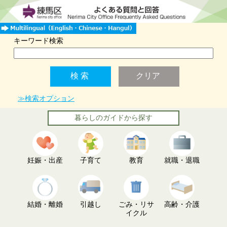
キーワード検索
≫検索オプション
暮らしのガイドから探す
妊娠・出産
子育て
教育
就職・退職
結婚・離婚
引越し
ごみ・リサ
高齢・介護
イクル