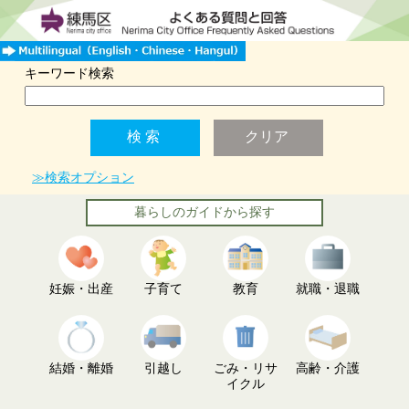
キーワード検索
≫検索オプション
暮らしのガイドから探す
妊娠・出産
子育て
教育
就職・退職
結婚・離婚
引越し
ごみ・リサ
高齢・介護
イクル