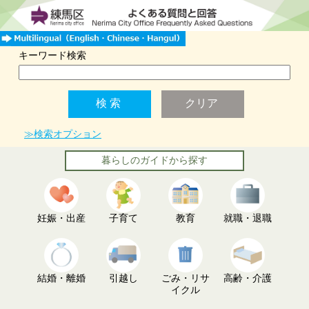
キーワード検索
≫検索オプション
暮らしのガイドから探す
妊娠・出産
子育て
教育
就職・退職
結婚・離婚
引越し
ごみ・リサ
高齢・介護
イクル