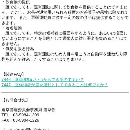
・飲食物の提供
誰であっても、選挙運動に関して飲食物を提供することはできませ
ん。 ただし、お茶や通常用いられる程度のお茶菓子や果物は除かれて
います。 また、選挙運動員に渡す一定の数の弁当は提供することがで
きます。
・署名運動
誰であっても、特定の候補者に投票をするように、あるいは投票し
ないようにすることを目的として選挙人に対し署名を集めることはで
きません。
・気勢を張る行為
誰であっても、選挙運動のため人目を引こうと自動車を連ねたり隊
列を組んで往来したりすることはできません。
【関連FAQ】
7446 選挙運動はいつからできるのですか？
7447 立候補者が選挙運動としてできることは何ですか？
【お問合せ先】
選挙管理委員会事務局 選挙係
TEL：03-5984-1399
FAX：03-5984-1226
メールでのお問い合わせ：