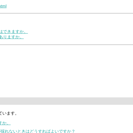
html
とはできますか。
はありますか。
ています。
すか。
尿が採れないときはどうすればよいですか？