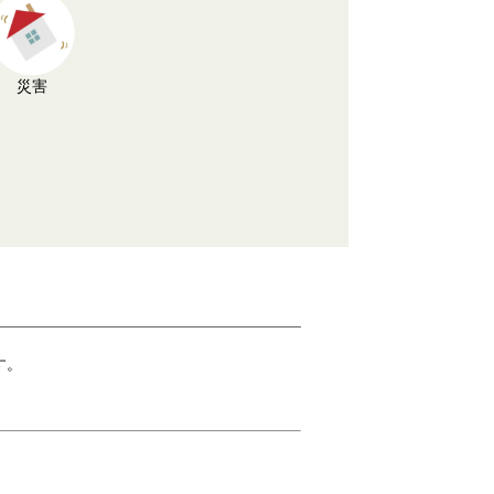
災害
す。