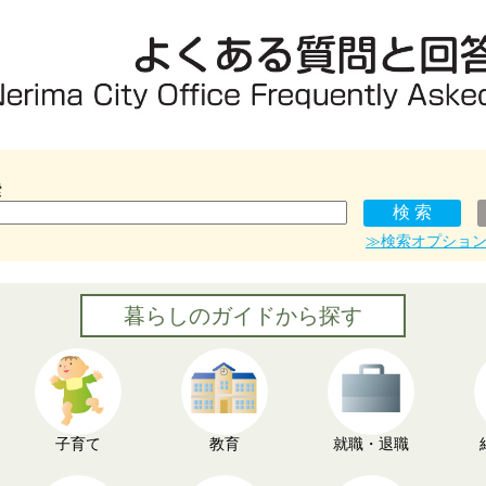
索
≫検索オプショ
暮らしのガイドから探す
子育て
教育
就職・退職