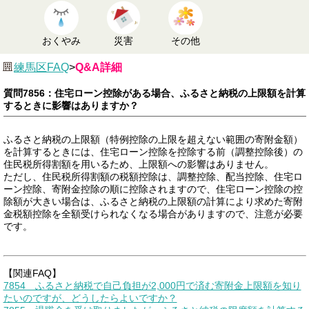
おくやみ
災害
その他
練馬区FAQ
>
Q&A詳細
質問7856：住宅ローン控除がある場合、ふるさと納税の上限額を計算
するときに影響はありますか？
ふるさと納税の上限額（特例控除の上限を超えない範囲の寄附金額）
を計算するときには、住宅ローン控除を控除する前（調整控除後）の
住民税所得割額を用いるため、上限額への影響はありません。
ただし、住民税所得割額の税額控除は、調整控除、配当控除、住宅ロ
ーン控除、寄附金控除の順に控除されますので、住宅ローン控除の控
除額が大きい場合は、ふるさと納税の上限額の計算により求めた寄附
金税額控除を全額受けられなくなる場合がありますので、注意が必要
です。
【関連FAQ】
7854 ふるさと納税で自己負担が2,000円で済む寄附金上限額を知り
たいのですが、どうしたらよいですか？