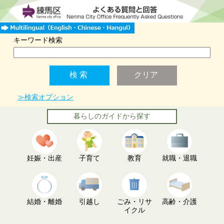
キーワード検索
≫検索オプション
暮らしのガイドから探す
妊娠・出産
子育て
教育
就職・退職
結婚・離婚
引越し
ごみ・リサ
高齢・介護
イクル