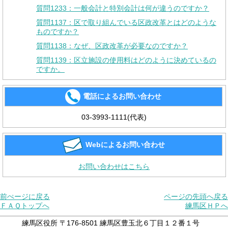
質問1233：一般会計と特別会計は何が違うのですか？
質問1137：区で取り組んでいる区政改革とはどのような
ものですか？
質問1138：なぜ、区政改革が必要なのですか？
質問1139：区立施設の使用料はどのように決めているの
ですか。
電話によるお問い合わせ
03-3993-1111(代表)
Webによるお問い合わせ
お問い合わせはこちら
前ぺージに戻る
ページの先頭へ戻る
ＦＡＱトップへ
練馬区ＨＰへ
練馬区役所 〒176-8501 練馬区豊玉北６丁目１２番１号