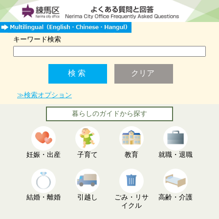
キーワード検索
≫検索オプション
暮らしのガイドから探す
妊娠・出産
子育て
教育
就職・退職
結婚・離婚
引越し
ごみ・リサ
高齢・介護
イクル