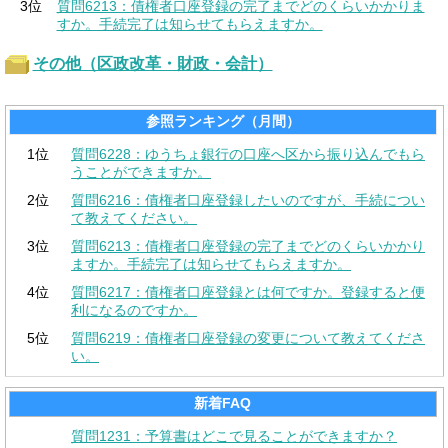
3位
質問6213：債権者口座登録の完了までどのくらいかかりま
すか。手続完了は知らせてもらえますか。
その他（区政改革・財政・会計）
参照ランキング（月間）
1位
質問6228：ゆうちょ銀行の口座へ区から振り込んでもら
うことができますか。
2位
質問6216：債権者口座登録したいのですが、手続につい
て教えてください。
3位
質問6213：債権者口座登録の完了までどのくらいかかり
ますか。手続完了は知らせてもらえますか。
4位
質問6217：債権者口座登録とは何ですか。登録すると便
利になるのですか。
5位
質問6219：債権者口座登録の変更について教えてくださ
い。
新着FAQ
質問1231：予算書はどこで見ることができますか？