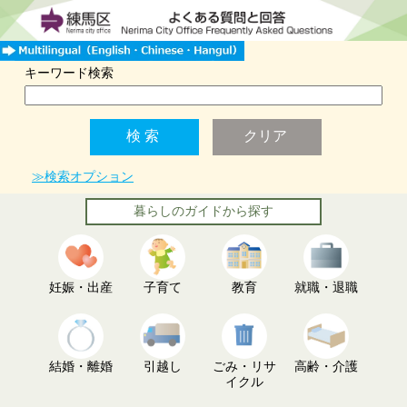
キーワード検索
≫検索オプション
暮らしのガイドから探す
妊娠・出産
子育て
教育
就職・退職
結婚・離婚
引越し
ごみ・リサ
高齢・介護
イクル