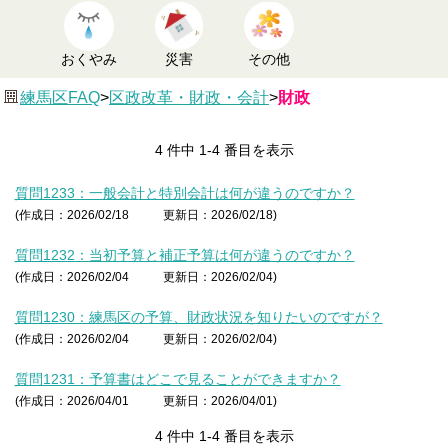
おくやみ
災害
その他
練馬区FAQ
>
区政改革・財政・会計
>
財政
4 件中 1-4 番目を表示
質問1233：一般会計と特別会計は何が違うのですか？
(作成日：2026/02/18
更新日：2026/02/18)
質問1232：当初予算と補正予算は何が違うのですか？
(作成日：2026/02/04
更新日：2026/02/04)
質問1230：練馬区の予算、財政状況を知りたいのですが？
(作成日：2026/02/04
更新日：2026/02/04)
質問1231：予算書はどこで見ることができますか？
(作成日：2026/04/01
更新日：2026/04/01)
4 件中 1-4 番目を表示