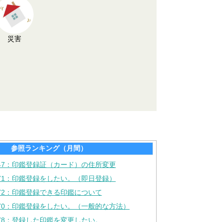
災害
参照ランキング（月間）
447：印鑑登録証（カード）の住所変更
371：印鑑登録をしたい。（即日登録）
372：印鑑登録できる印鑑について
370：印鑑登録をしたい。（一般的な方法）
378：登録した印鑑を変更したい。