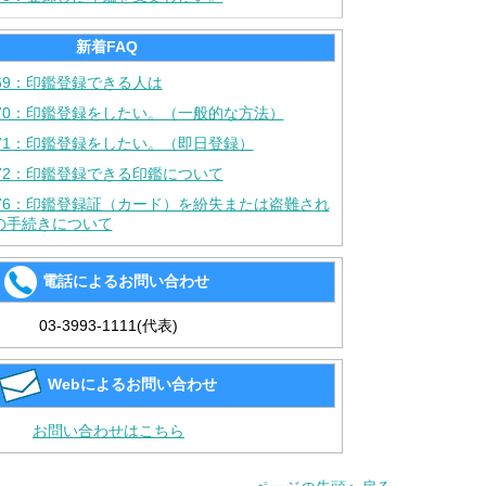
新着FAQ
69：印鑑登録できる人は
370：印鑑登録をしたい。（一般的な方法）
371：印鑑登録をしたい。（即日登録）
372：印鑑登録できる印鑑について
376：印鑑登録証（カード）を紛失または盗難され
の手続きについて
電話によるお問い合わせ
03-3993-1111(代表)
Webによるお問い合わせ
お問い合わせはこちら