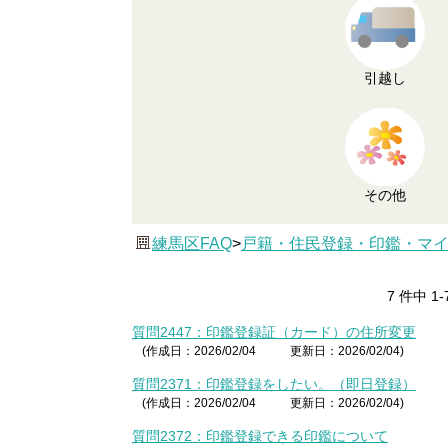
引越し
その他
練馬区FAQ
>
戸籍・住民登録・印鑑・マ
7 件中 1
質問2447：印鑑登録証（カード）の住所変更
(作成日：2026/02/04
更新日：2026/02/04)
質問2371：印鑑登録をしたい。（即日登録）
(作成日：2026/02/04
更新日：2026/02/04)
質問2372：印鑑登録できる印鑑について