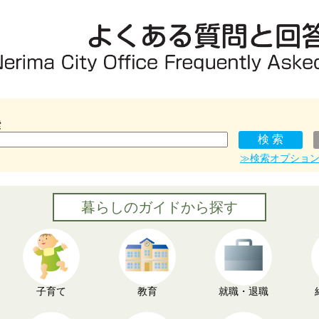
索
≫検索オプショ
暮らしのガイドから探す
子育て
教育
就職・退職