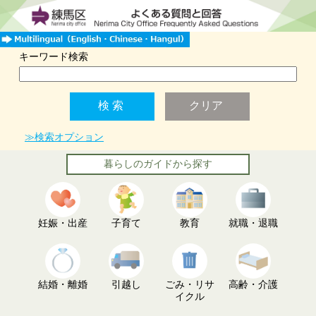
キーワード検索
≫検索オプション
暮らしのガイドから探す
妊娠・出産
子育て
教育
就職・退職
結婚・離婚
引越し
ごみ・リサ
高齢・介護
イクル