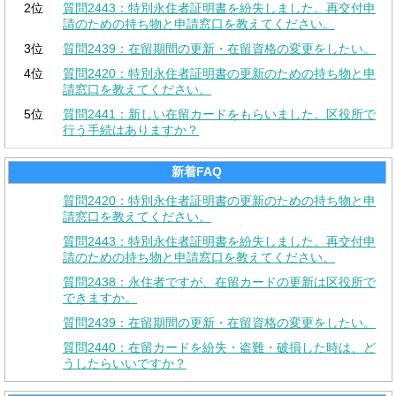
2位
質問2443：特別永住者証明書を紛失しました。再交付申
請のための持ち物と申請窓口を教えてください。
3位
質問2439：在留期間の更新・在留資格の変更をしたい。
4位
質問2420：特別永住者証明書の更新のための持ち物と申
請窓口を教えてください。
5位
質問2441：新しい在留カードをもらいました。区役所で
行う手続はありますか？
新着FAQ
質問2420：特別永住者証明書の更新のための持ち物と申
請窓口を教えてください。
質問2443：特別永住者証明書を紛失しました。再交付申
請のための持ち物と申請窓口を教えてください。
質問2438：永住者ですが、在留カードの更新は区役所で
できますか。
質問2439：在留期間の更新・在留資格の変更をしたい。
質問2440：在留カードを紛失・盗難・破損した時は、ど
うしたらいいですか？