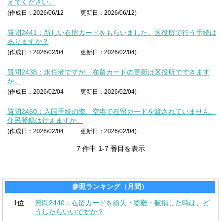
えてください。
(作成日：2026/06/12
更新日：2026/06/12)
質問2441：新しい在留カードをもらいました。区役所で行う手続は
ありますか？
(作成日：2026/02/04
更新日：2026/02/04)
質問2438：永住者ですが、在留カードの更新は区役所でできます
か。
(作成日：2026/02/04
更新日：2026/02/04)
質問2460：入国手続の際、空港で在留カードを渡されていません。
住民登録は行えますか。
(作成日：2026/02/04
更新日：2026/02/04)
7 件中 1-7 番目を表示
参照ランキング（月間）
1位
質問2440：在留カードを紛失・盗難・破損した時は、ど
うしたらいいですか？