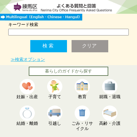
キーワード検索
≫検索オプション
暮らしのガイドから探す
妊娠・出産
子育て
教育
就職・退職
結婚・離婚
引越し
ごみ・リサ
高齢・介護
イクル