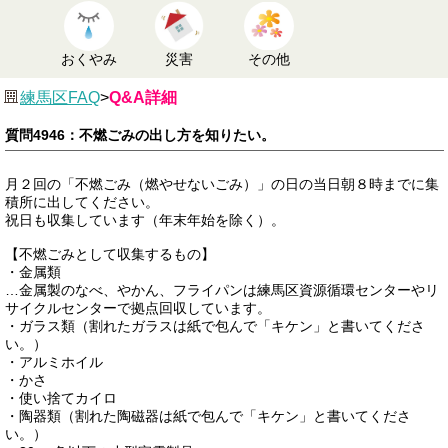
おくやみ
災害
その他
練馬区FAQ
>
Q&A詳細
質問4946：不燃ごみの出し方を知りたい。
月２回の「不燃ごみ（燃やせないごみ）」の日の当日朝８時までに集
積所に出してください。
祝日も収集しています（年末年始を除く）。
【不燃ごみとして収集するもの】
・金属類
…金属製のなべ、やかん、フライパンは練馬区資源循環センターやリ
サイクルセンターで拠点回収しています。
・ガラス類（割れたガラスは紙で包んで「キケン」と書いてくださ
い。）
・アルミホイル
・かさ
・使い捨てカイロ
・陶器類（割れた陶磁器は紙で包んで「キケン」と書いてくださ
い。）