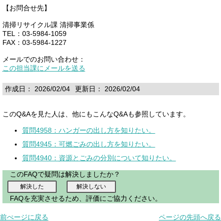
【お問合せ先】
清掃リサイクル課 清掃事業係
TEL：03-5984-1059
FAX：03-5984-1227
メールでのお問い合わせ：
この担当課にメールを送る
作成日： 2026/02/04
更新日： 2026/02/04
このQ&Aを見た人は、他にもこんなQ&Aも参照しています。
質問4958：ハンガーの出し方を知りたい。
質問4945：可燃ごみの出し方を知りたい。
質問4940：資源とごみの分別について知りたい。
このFAQで疑問は解決しましたか？
FAQを充実させるため、評価にご協力ください。
前ぺージに戻る
ページの先頭へ戻る