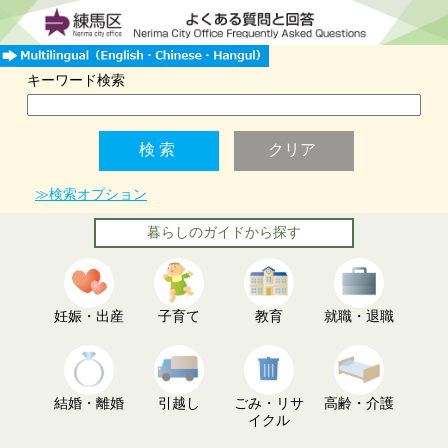
キーワード検索
≫検索オプション
暮らしのガイドから探す
妊娠・出産
子育て
教育
就職・退職
結婚・離婚
引越し
ごみ・リサ
高齢・介護
イクル