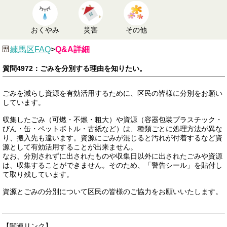
おくやみ
災害
その他
練馬区FAQ
>
Q&A詳細
質問4972：ごみを分別する理由を知りたい。
ごみを減らし資源を有効活用するために、区民の皆様に分別をお願い
しています。
収集したごみ（可燃・不燃・粗大）や資源（容器包装プラスチック・
びん・缶・ペットボトル・古紙など）は、種類ごとに処理方法が異な
り、搬入先も違います。資源にごみが混じると汚れが付着するなど資
源として有効活用することが出来ません。
なお、分別されずに出されたものや収集日以外に出されたごみや資源
は、収集することができません。そのため、「警告シール」を貼付し
て取り残しています。
資源とごみの分別について区民の皆様のご協力をお願いいたします。
【関連リンク】