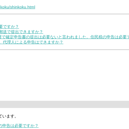
inkoku/shinkoku.html
必要ですか？
を郵送で提出できますか？
税務署で確定申告書の提出は必要ないと言われました。住民税の申告は必要
ん。代理人による申告はできますか？
ています。
）の申告は必要ですか？