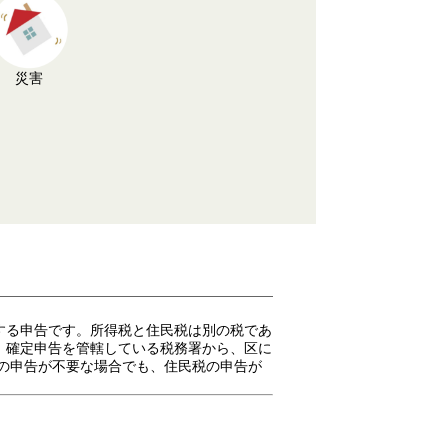
災害
する申告です。所得税と住民税は別の税であ
、確定申告を管轄している税務署から、区に
の申告が不要な場合でも、住民税の申告が