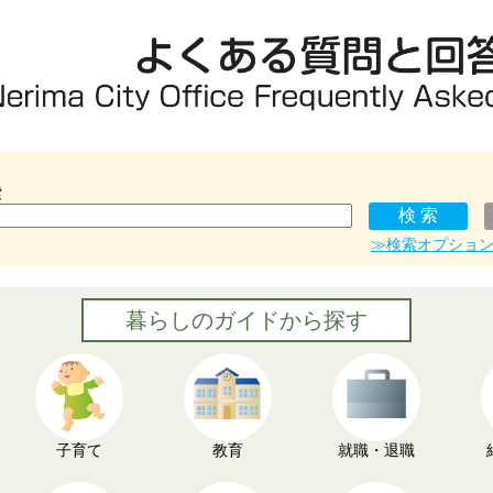
索
≫検索オプショ
暮らしのガイドから探す
子育て
教育
就職・退職